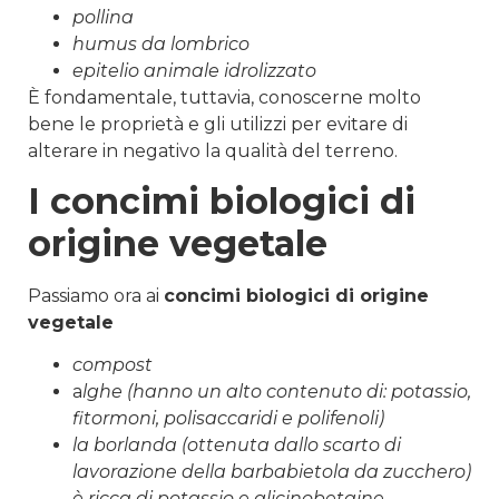
pollina
humus da lombrico
epitelio animale idrolizzato
È fondamentale, tuttavia, conoscerne molto
bene le proprietà e gli utilizzi per evitare di
alterare in negativo la qualità del terreno.
I concimi biologici di
origine vegetale
Passiamo ora ai
concimi biologici di origine
vegetale
compost
a
lghe (hanno un alto contenuto di: potassio,
fitormoni, polisaccaridi e polifenoli)
la borlanda (ottenuta dallo scarto di
lavorazione della barbabietola da zucchero)
è ricca di potassio e glicinobetaine